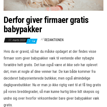
Derfor giver firmaer gratis
babypakker
Af
REDAKTIONEN
17. marts 2020
0
Hvis du er gravid, så har du måske opdaget at der findes visse
firmaer som giver babypakker væk til ventende eller nybagte
forældre helt gratis. Det kan også være at ikke selv har oplevet
det, men at nogle af dine venner har. De kan både kommer fra
decideret babyorienterede butikker, men også almindelige
dagligvarebutikker. Nu er man jo ikke rigtig vant til at få ting gratis
på vores breddegrader, så man kunne hurtig blive lidt skepsis og
undre sig over hvorfor virksomheder bare giver babypakker væk
gratis.