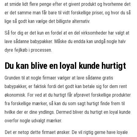
at smide lidt flere penge efter et givent produkt og hvorhenne det
er det samme man får bare til vidt forskellige priser, og hvor du så
lige så godt kan vælge det billigste alternativ.
Så for dig er det kun en fordel at en del virksomheder har valgt at
lave sådanne babypakker. Måske du endda kan undgå nogle halv
dyre fejlkøb i processen.
Du kan blive en loyal kunde hurtigt
Grunden til at nogle firmaer vælger at lave sådanne gratis
babypakker, er faktisk fordi det godt kan betale sig for dem rent
økonomisk. For ved at du hurtigt får afprøvet forskellige produkter
fra forskellige mærker, så kan du som sagt hurtigt finde frem til
hvilke der er dine yndlings. Dermed bliver du hurtigt en loyal kunde
overfor nogle udvalgt mærker.
Det er netop dette firmaet ønsker. De vil rigtig gerne have loyale