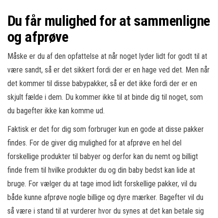
Du får mulighed for at sammenligne
og afprøve
Måske er du af den opfattelse at når noget lyder lidt for godt til at
være sandt, så er det sikkert fordi der er en hage ved det. Men når
det kommer til disse babypakker, så er det ikke fordi der er en
skjult fælde i dem. Du kommer ikke til at binde dig til noget, som
du bagefter ikke kan komme ud.
Faktisk er det for dig som forbruger kun en gode at disse pakker
findes. For de giver dig mulighed for at afprøve en hel del
forskellige produkter til babyer og derfor kan du nemt og billigt
finde frem til hvilke produkter du og din baby bedst kan lide at
bruge. For vælger du at tage imod lidt forskellige pakker, vil du
både kunne afprøve nogle billige og dyre mærker. Bagefter vil du
så være i stand til at vurderer hvor du synes at det kan betale sig