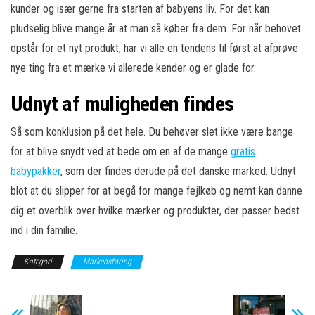
kunder og især gerne fra starten af babyens liv. For det kan
pludselig blive mange år at man så køber fra dem. For når behovet
opstår for et nyt produkt, har vi alle en tendens til først at afprøve
nye ting fra et mærke vi allerede kender og er glade for.
Udnyt af muligheden findes
Så som konklusion på det hele. Du behøver slet ikke være bange
for at blive snydt ved at bede om en af de mange
gratis
babypakker
, som der findes derude på det danske marked. Udnyt
blot at du slipper for at begå for mange fejlkøb og nemt kan danne
dig et overblik over hvilke mærker og produkter, der passer bedst
ind i din familie.
Kategori
Markedsføring