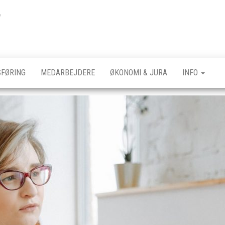
Foranet
FØRING
MEDARBEJDERE
ØKONOMI & JURA
INFO