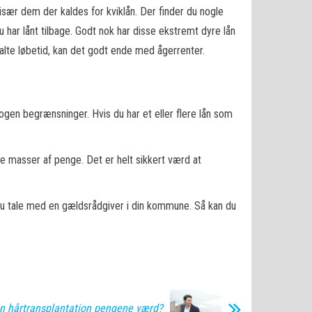
især dem der kaldes for kviklån. Der finder du nogle
 har lånt tilbage. Godt nok har disse ekstremt dyre lån
talte løbetid, kan det godt ende med ågerrenter.
ogen begrænsninger. Hvis du har et eller flere lån som
re masser af penge. Det er helt sikkert værd at
ør du tale med en gældsrådgiver i din kommune. Så kan du
en hårtransplantation pengene værd?