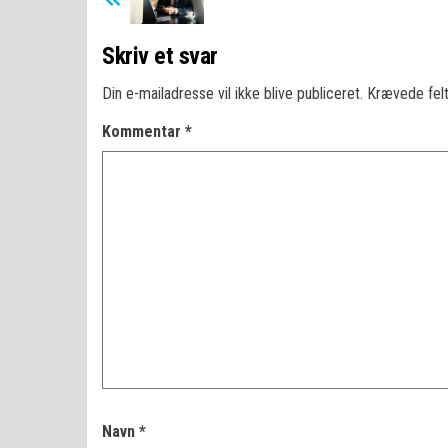
Skriv et svar
Din e-mailadresse vil ikke blive publiceret.
Krævede fel
Kommentar
*
Navn
*