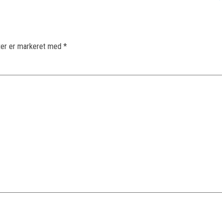
ter er markeret med
*