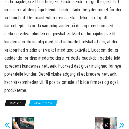
En firmajulegave til en tidligere kunde sender et godt signal. Det
signalerer at den pågældende kunde stadig betyder noget for din
virksomhed. Det manifesterer en anerkendelse af et godt
samarbejde, hvor du samtidig vinder på den opmærksomhed
omkring virksomheden du genskaber. Med en firmajulegave til
kunderne er du nemlig med til at udbrede budskabet om, at din
virksomhed stadig er i vækst med god aktivitet. Ligesom det er
gældende for dine medarbejdere, vil dette budskab i bedste fald
spredes i kundernes netværk, hvorved det giver mulighed for nye
potentielle kunder. Det vil skabe adgang til et bredere netværk,
hvor virksomheden vil få positiv omtale af både firmaet og også
produkterne.
Kategori
Medarbejdere