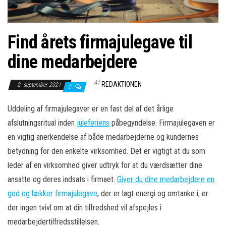
Find årets firmajulegave til
dine medarbejdere
Af
REDAKTIONEN
2. september 2021
0
Uddeling af firmajulegaver er en fast del af det årlige
afslutningsritual inden
juleferiens
påbegyndelse. Firmajulegaven er
en vigtig anerkendelse af både medarbejderne og kundernes
betydning for den enkelte virksomhed. Det er vigtigt at du som
leder af en virksomhed giver udtryk for at du værdsætter dine
ansatte og deres indsats i firmaet.
Giver du dine medarbejdere en
god og lækker firmajulegave
, der er lagt energi og omtanke i, er
der ingen tvivl om at din tilfredshed vil afspejles i
medarbejdertilfredsstillelsen.