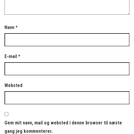
Navn
*
E-mail
*
Websted
Gem mit navn, mail og websted i denne browser til næste
gang jeg kommenterer.