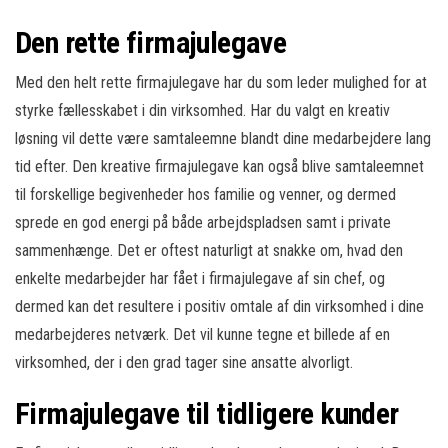
Den rette firmajulegave
Med den helt rette firmajulegave har du som leder mulighed for at
styrke fællesskabet i din virksomhed. Har du valgt en kreativ
løsning vil dette være samtaleemne blandt dine medarbejdere lang
tid efter. Den kreative firmajulegave kan også blive samtaleemnet
til forskellige begivenheder hos familie og venner, og dermed
sprede en god energi på både arbejdspladsen samt i private
sammenhænge. Det er oftest naturligt at snakke om, hvad den
enkelte medarbejder har fået i firmajulegave af sin chef, og
dermed kan det resultere i positiv omtale af din virksomhed i dine
medarbejderes netværk. Det vil kunne tegne et billede af en
virksomhed, der i den grad tager sine ansatte alvorligt.
Firmajulegave til tidligere kunder