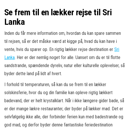
Se frem til en lækker rejse til Sri
Lanka
Inden du får mere information om, hvordan du kan spare sammen
til rejsen, så er det måske værd at kigge på, hvad du kan have i
vente, hvis du sparer op. En rigtig lækker rejse destination er
Sri
Lanka
. Her er der nemlig noget for alle. Uanset om du er til flotte
sandstrande, spændende dyreliv, natur eller kulturelle oplevelser, så
byder dette land på lidt af hvert.
I forhold til temperaturen, så kan du se frem til en lækker
solskinsferie, hvor du og din familie kan opleve rigtig lækkert
badevand, der er helt krystalklart. Når i ikke længere gider bade, så
er der mange lækre restauranter, der byder på lækker mad. Det er
selvfølgelig ikke alle, der forbinder ferien kun med badestrande og
god mad, og derfor byder denne fantastiske feriedestination