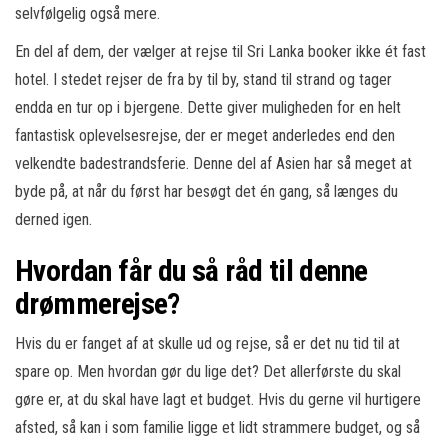
selvfølgelig også mere.
En del af dem, der vælger at rejse til Sri Lanka booker ikke ét fast
hotel. I stedet rejser de fra by til by, stand til strand og tager
endda en tur op i bjergene. Dette giver muligheden for en helt
fantastisk oplevelsesrejse, der er meget anderledes end den
velkendte badestrandsferie. Denne del af Asien har så meget at
byde på, at når du først har besøgt det én gang, så længes du
derned igen.
Hvordan får du så råd til denne
drømmerejse?
Hvis du er fanget af at skulle ud og rejse, så er det nu tid til at
spare op. Men hvordan gør du lige det? Det allerførste du skal
gøre er, at du skal have lagt et budget. Hvis du gerne vil hurtigere
afsted, så kan i som familie ligge et lidt strammere budget, og så