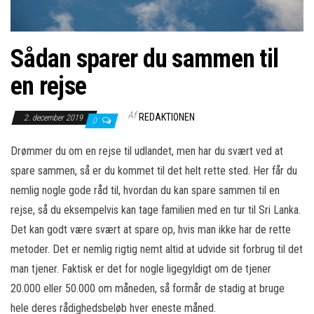
Sådan sparer du sammen til
en rejse
Af
REDAKTIONEN
2. december 2019
0
Drømmer du om en rejse til udlandet, men har du svært ved at
spare sammen, så er du kommet til det helt rette sted. Her får du
nemlig nogle gode råd til, hvordan du kan spare sammen til en
rejse, så du eksempelvis kan tage familien med en tur til Sri Lanka.
Det kan godt være svært at spare op, hvis man ikke har de rette
metoder. Det er nemlig rigtig nemt altid at udvide sit forbrug til det
man tjener. Faktisk er det for nogle ligegyldigt om de tjener
20.000 eller 50.000 om måneden, så formår de stadig at bruge
hele deres rådighedsbeløb hver eneste måned.