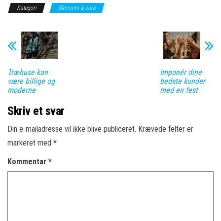
Kategori
Økonomi & Jura
Træhuse kan
Imponér dine
være billige og
bedste kunder
moderne
med en fest
Skriv et svar
Din e-mailadresse vil ikke blive publiceret.
Krævede felter er
markeret med
*
Kommentar
*