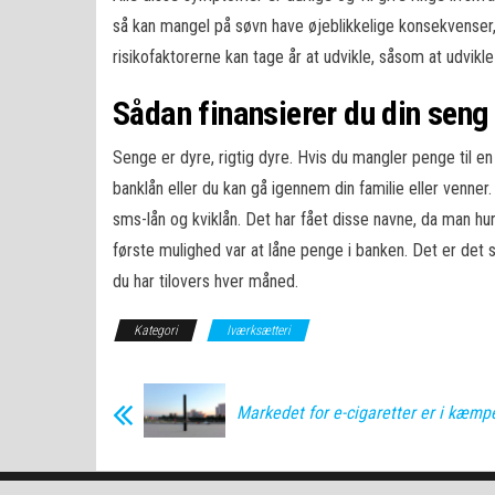
så kan mangel på søvn have øjeblikkelige konsekvenser,
risikofaktorerne kan tage år at udvikle, såsom at udvik
Sådan finansierer du din seng
Senge er dyre, rigtig dyre. Hvis du mangler penge til e
banklån eller du kan gå igennem din familie eller venner
sms-lån og kviklån. Det har fået disse navne, da man hur
første mulighed var at låne penge i banken. Det er det 
du har tilovers hver måned.
Kategori
Iværksætteri
Markedet for e-cigaretter er i kæmp