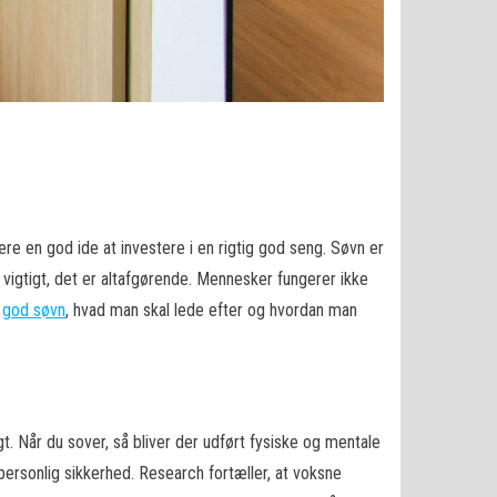
re en god ide at investere i en rigtig god seng. Søvn er
d vigtigt, det er altafgørende. Mennesker fungerer ikke
n
god søvn
, hvad man skal lede efter og hvordan man
t. Når du sover, så bliver der udført fysiske og mentale
personlig sikkerhed. Research fortæller, at voksne