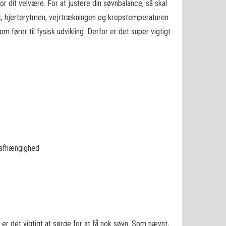
 dit velvære. For at justere din søvnbalance, så skal
t, hjerterytmen, vejrtrækningen og kropstemperaturen.
fører til fysisk udvikling. Derfor er det super vigtigt
fafhængighed
 er det vigtigt at sørge for at få nok søvn. Som nævnt,