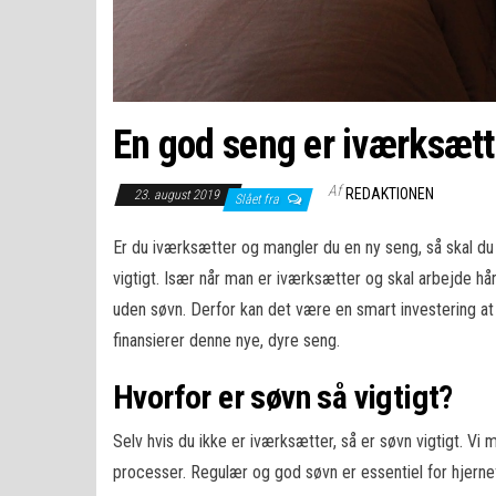
En god seng er iværksætt
Af
REDAKTIONEN
23. august 2019
Slået fra
Er du iværksætter og mangler du en ny seng, så skal du 
vigtigt. Især når man er iværksætter og skal arbejde hår
uden søvn. Derfor kan det være en smart investering at 
finansierer denne nye, dyre seng.
Hvorfor er søvn så vigtigt?
Selv hvis du ikke er iværksætter, så er søvn vigtigt. Vi
processer. Regulær og god søvn er essentiel for hjernef