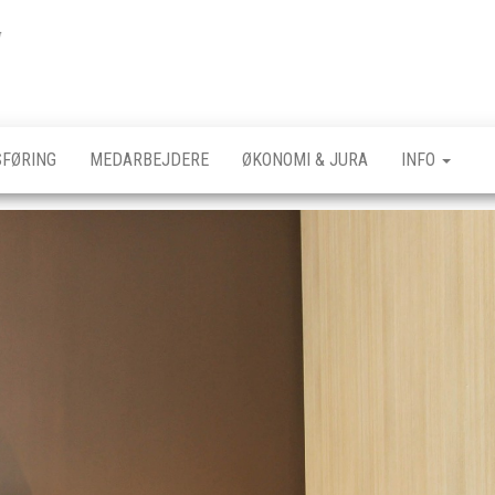
Foranet
FØRING
MEDARBEJDERE
ØKONOMI & JURA
INFO