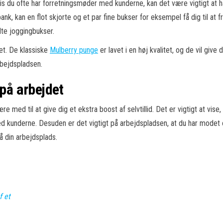
 Hvis du ofte har forretningsmøder med kunderne, kan det være vigtigt at 
ank, kan en flot skjorte og et par fine bukser for eksempel få dig til at
idte joggingbukser.
tet. De klassiske
Mulberry punge
er lavet i en høj kvalitet, og de vil giv
rbejdspladsen.
 på arbejdet
 med til at give dig et ekstra boost af selvtillid. Det er vigtigt at vise, 
d kunderne. Desuden er det vigtigt på arbejdspladsen, at du har modet og
å din arbejdsplads.
f et