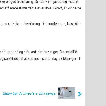
have en god fremtoning. Din stil kan hjælpe dig med at
 fremstå mere troværdig. Det er ikke sikkert, at kunderne
e dig en selvsikker fremtoning. Den moderne og klassiske
at du tror på og står ved, det du sælger. Din selvtillid
 selvtilliden til at komme med forslag på løsninger til
Sådan bør du investere dine penge