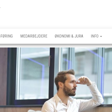
Foranet
FØRING
MEDARBEJDERE
ØKONOMI & JURA
INFO