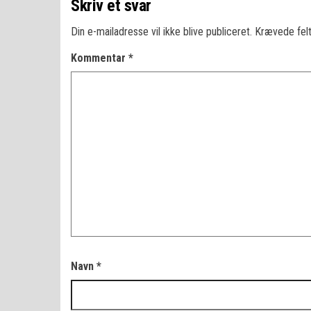
Skriv et svar
Din e-mailadresse vil ikke blive publiceret.
Krævede fel
Kommentar
*
Navn
*