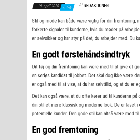
Af
REDAKTIONEN
19. april 2020
0
Stil og mode kan både være vigtig for din fremtoning, m
forkerte signaler til kunderne, hvis du møder på arbejde
er selvsikker og har styr på det, du arbejder med. Du kan 
En godt førstehåndsindtryk
Dit tøj og din fremtoning kan være med til at give et go
en seriøs kandidat til jobbet. Det skal dog ikke være d
er også med til at vise, at du har selvtillid, og at du er e
Det kan også være, at du ofte kører ud til kunderne på d
din stil et mere klassisk og moderne look. De er lavet i
potentielle kunder. Den gode stil kan altså være med til 
En god fremtoning