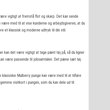
være vigtigt at fremstå flot og skarp. Det kan sende
an være med til at vise kunderne og arbejdsgiveren, at du
re et klassisk og moderne udtryk til din stil.
er kan det være vigtigt at tage pænt tøj på, så du ligner
er kan være passende til jobsamtalen. Det pæne sæt tøj
e klassiske Mulberry punge kan være med til at tilføre
n gemme visitkort i pungen, som du kan dele ud til