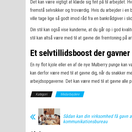
Det kan være vigtigt at klæde sig fint på til arbejdet.
fremstå selvsikker og troværdig. Hvis du arbejder i en b
ville tage lige så godt imod råd fra en bankrådgiver i sl
Din stil kan også vise kunderne, at du går op i god kvali
stil kan altså være med til at gavne din fremtoning på a
Et selvtillidsboost der gavner
En ny flot kjole eller en af de nye Mulberry punge kan være
kan derfor være med til at gavne dig, når du snakker me
arbejdsopgaverne. Det kan være med til at gavne alle p
Kategori
Medarbejdere
Sådan kan din virksomhed få gavn a
kommunikationsbureau