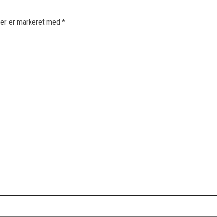
ter er markeret med
*