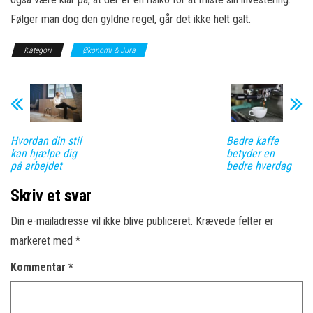
Følger man dog den gyldne regel, går det ikke helt galt.
Kategori
Økonomi & Jura
Hvordan din stil
Bedre kaffe
kan hjælpe dig
betyder en
på arbejdet
bedre hverdag
Skriv et svar
Din e-mailadresse vil ikke blive publiceret.
Krævede felter er
markeret med
*
Kommentar
*