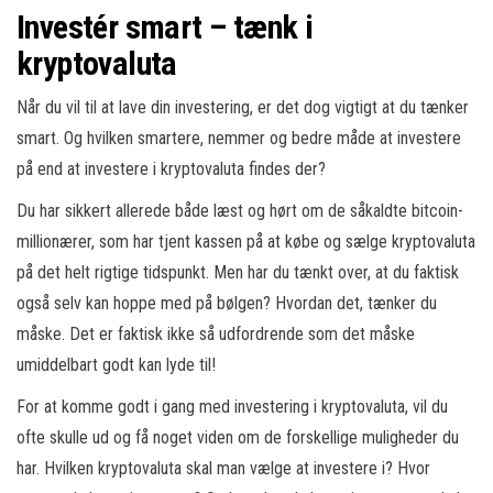
Investér smart – tænk i
kryptovaluta
Når du vil til at lave din investering, er det dog vigtigt at du tænker
smart. Og hvilken smartere, nemmer og bedre måde at investere
på end at investere i kryptovaluta findes der?
Du har sikkert allerede både læst og hørt om de såkaldte bitcoin-
millionærer, som har tjent kassen på at købe og sælge kryptovaluta
på det helt rigtige tidspunkt. Men har du tænkt over, at du faktisk
også selv kan hoppe med på bølgen? Hvordan det, tænker du
måske. Det er faktisk ikke så udfordrende som det måske
umiddelbart godt kan lyde til!
For at komme godt i gang med investering i kryptovaluta, vil du
ofte skulle ud og få noget viden om de forskellige muligheder du
har. Hvilken kryptovaluta skal man vælge at investere i? Hvor