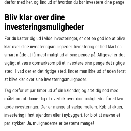
derfor med her, og find ud af hvordan du bør investere dine penge.
Bliv klar over dine
investeringsmuligheder
Før du kaster dig ud i vilde investeringer, er det en god idé at blive
klar over dine investeringsmuligheder. Investering er helt klart en
smart måde at få mest muligt ud af sine penge på. Alligevel er det
vigtigt at være opmærksom på at investere sine penge det rigtige
sted. Hvad der er det rigtige sted, finder man ikke ud af uden først
at blive klar over sine investeringsmuligheder.
Tag derfor et par timer ud af din kalender, og sæt dig ned med
målet om at danne dig et overblik over dine muligheder for at lave
gode investeringer. Der er mange at vælge mellem: Køb af aktier,
investering i fast ejendom eller i nybyggeri, for blot at nævne et
par stykker. Ja, mulighederne er bestemt mange!