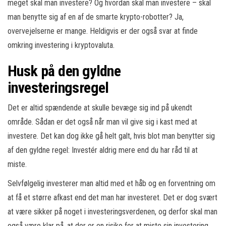
meget skal man investere? Og hvordan skal man investere – skal
man benytte sig af en af de smarte krypto-robotter? Ja,
overvejelserne er mange. Heldigvis er der også svar at finde
omkring investering i kryptovaluta.
Husk på den gyldne
investeringsregel
Det er altid spændende at skulle bevæge sig ind på ukendt
område. Sådan er det også når man vil give sig i kast med at
investere. Det kan dog ikke gå helt galt, hvis blot man benytter sig
af den gyldne regel: Investér aldrig mere end du har råd til at
miste.
Selvfølgelig investerer man altid med et håb og en forventning om
at få et større afkast end det man har investeret. Det er dog svært
at være sikker på noget i investeringsverdenen, og derfor skal man
også være klar på, at der er en risiko for at miste sin investering.