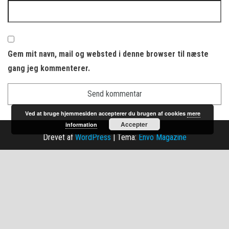
Gem mit navn, mail og websted i denne browser til næste
gang jeg kommenterer.
Ved at bruge hjemmesiden accepterer du brugen af cookies
mere
Accepter
information
Drevet af
WordPress
|
Tema:
Envo Magazine