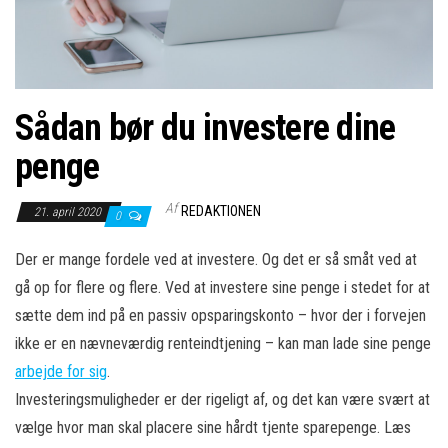
Sådan bør du investere dine
penge
Af
REDAKTIONEN
21. april 2020
0
Der er mange fordele ved at investere. Og det er så småt ved at
gå op for flere og flere. Ved at investere sine penge i stedet for at
sætte dem ind på en passiv opsparingskonto – hvor der i forvejen
ikke er en nævneværdig renteindtjening – kan man lade sine penge
arbejde for sig
.
Investeringsmuligheder er der rigeligt af, og det kan være svært at
vælge hvor man skal placere sine hårdt tjente sparepenge. Læs